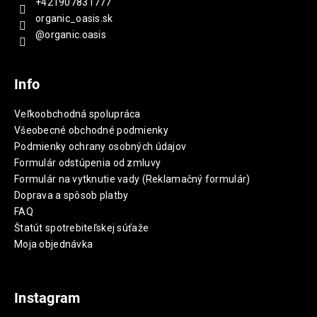
+421907831777
organic_oasis.sk
@organic.oasis
Info
Veľkoobchodná spolupráca
Všeobecné obchodné podmienky
Podmienky ochrany osobných údajov
Formulár odstúpenia od zmluvy
Formulár na vytknutie vady (Reklamačný formulár)
Doprava a spôsob platby
FAQ
Štatút spotrebiteľskej súťaže
Moja objednávka
Instagram