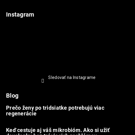
Instagram
Sledovať na Instagrame
Blog
Prečo ženy po tridsiatke potrebujú viac
regenerácie
22.7.2026
Keď cestuje aj váš mikrobióm. Ako si užiť