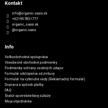
Kontakt
info
@
organic-oasis.sk
+421907831777
organic_oasis.sk
@organic.oasis
Info
Veľkoobchodná spolupráca
Všeobecné obchodné podmienky
Podmienky ochrany osobných údajov
Formulár odstúpenia od zmluvy
Formulár na vytknutie vady (Reklamačný formulár)
Doprava a spôsob platby
FAQ
Štatút spotrebiteľskej súťaže
Moja objednávka