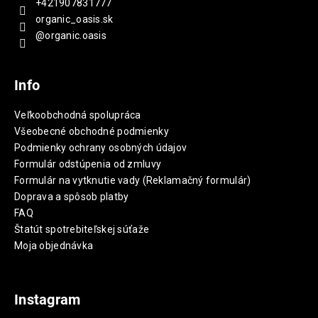
+421907831777
organic_oasis.sk
@organic.oasis
Info
Veľkoobchodná spolupráca
Všeobecné obchodné podmienky
Podmienky ochrany osobných údajov
Formulár odstúpenia od zmluvy
Formulár na vytknutie vady (Reklamačný formulár)
Doprava a spôsob platby
FAQ
Štatút spotrebiteľskej súťaže
Moja objednávka
Instagram