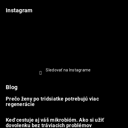
Instagram
Sledovať na Instagrame
Blog
Prečo ženy po tridsiatke potrebujú viac
regenerácie
22.7.2026
Keď cestuje aj váš mikrobióm. Ako si užiť
dovolenku bez tráviacich problémov