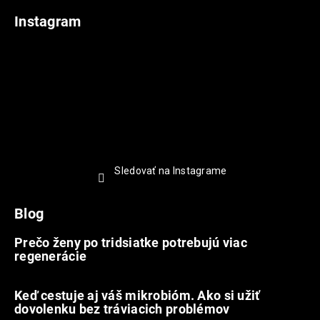
Instagram
Sledovať na Instagrame
Blog
Prečo ženy po tridsiatke potrebujú viac
regenerácie
22.7.2026
Keď cestuje aj váš mikrobióm. Ako si užiť
dovolenku bez tráviacich problémov