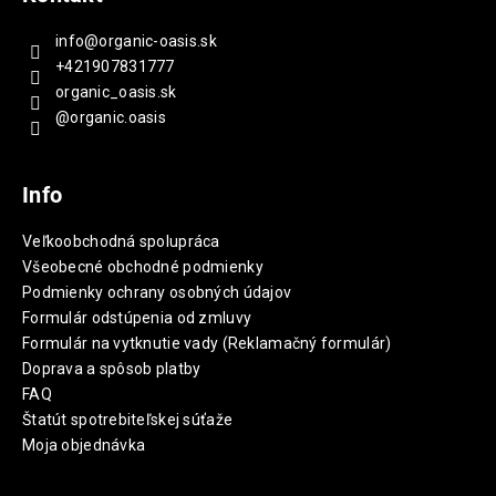
info
@
organic-oasis.sk
+421907831777
organic_oasis.sk
@organic.oasis
Info
Veľkoobchodná spolupráca
Všeobecné obchodné podmienky
Podmienky ochrany osobných údajov
Formulár odstúpenia od zmluvy
Formulár na vytknutie vady (Reklamačný formulár)
Doprava a spôsob platby
FAQ
Štatút spotrebiteľskej súťaže
Moja objednávka