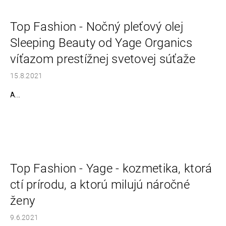
Top Fashion - Nočný pleťový olej
Sleeping Beauty od Yage Organics
víťazom prestížnej svetovej súťaže
15.8.2021
A...
Top Fashion - Yage - kozmetika, ktorá
ctí prírodu, a ktorú milujú náročné
ženy
9.6.2021