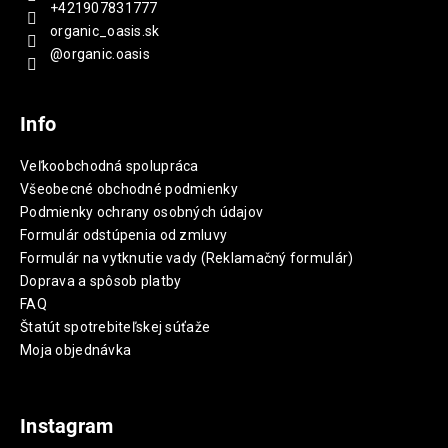
+421907831777
organic_oasis.sk
@organic.oasis
Info
Veľkoobchodná spolupráca
Všeobecné obchodné podmienky
Podmienky ochrany osobných údajov
Formulár odstúpenia od zmluvy
Formulár na vytknutie vady (Reklamačný formulár)
Doprava a spôsob platby
FAQ
Štatút spotrebiteľskej súťaže
Moja objednávka
Instagram