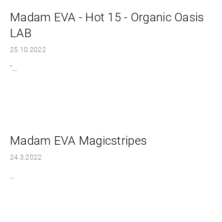
Madam EVA - Hot 15 - Organic Oasis
LAB
25.10.2022
´...
Madam EVA Magicstripes
24.3.2022
...