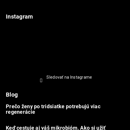
Instagram
Sledovať na Instagrame
Blog
Prečo ženy po tridsiatke potrebujú viac
regenerácie
22.7.2026
Keď cestuje aj váš mikrobióm. Ako si užiť