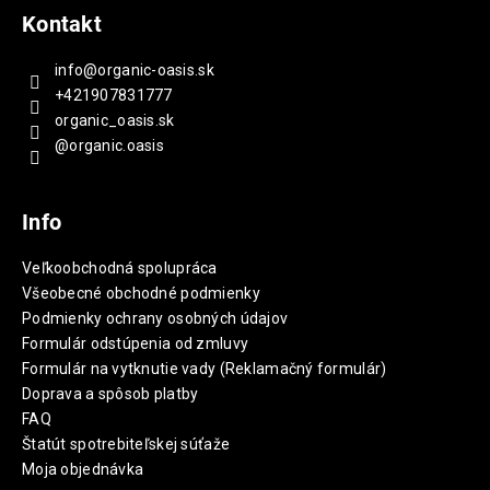
Kontakt
info
@
organic-oasis.sk
+421907831777
organic_oasis.sk
@organic.oasis
Info
Veľkoobchodná spolupráca
Všeobecné obchodné podmienky
Podmienky ochrany osobných údajov
Formulár odstúpenia od zmluvy
Formulár na vytknutie vady (Reklamačný formulár)
Doprava a spôsob platby
FAQ
Štatút spotrebiteľskej súťaže
Moja objednávka