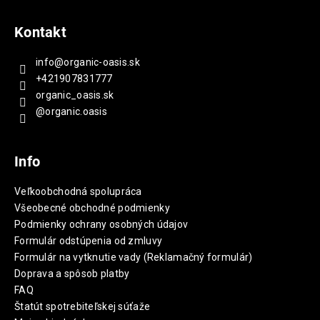
Kontakt
info
@
organic-oasis.sk
+421907831777
organic_oasis.sk
@organic.oasis
Info
Veľkoobchodná spolupráca
Všeobecné obchodné podmienky
Podmienky ochrany osobných údajov
Formulár odstúpenia od zmluvy
Formulár na vytknutie vady (Reklamačný formulár)
Doprava a spôsob platby
FAQ
Štatút spotrebiteľskej súťaže