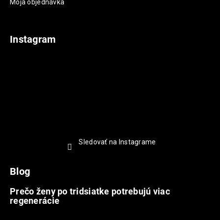
Moja objednávka
Instagram
Sledovať na Instagrame
Blog
Prečo ženy po tridsiatke potrebujú viac
regenerácie
22.7.2026