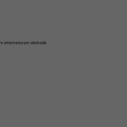
šom internetovom obchode